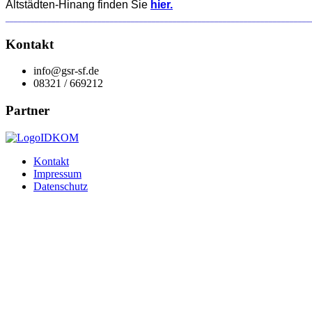
Altstädten-Hinang finden Sie
hier.
_________________________________________________________________________
Kontakt
info@gsr-sf.de
08321 / 669212
Partner
Kontakt
Impressum
Datenschutz