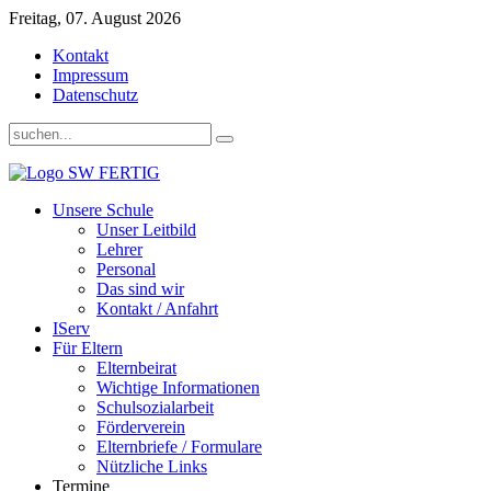
Freitag, 07. August 2026
Kontakt
Impressum
Datenschutz
Unsere Schule
Unser Leitbild
Lehrer
Personal
Das sind wir
Kontakt / Anfahrt
IServ
Für Eltern
Elternbeirat
Wichtige Informationen
Schulsozialarbeit
Förderverein
Elternbriefe / Formulare
Nützliche Links
Termine