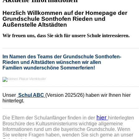
Herzlich Willkommen auf der Homepage der
Grundschule Sonthofen Rieden und
Außenstelle Altstädten
Wir freuen uns, dass Sie sich für unsere Schule interessieren.
_________________________________________________________________________
Im Namen des Teams
der Grundschule Sonthofen-
Rieden und Altstädten
wünschen wir allen
Familien wunderschöne Sommerferien!
_________________________________________________________________________
Unser
Schul ABC
(Version 2025/26) haben wir Ihnen hier
hinterlegt.
_________________________________________________________________________
hier
Die Eltern der Schulanfänger finden in der
hinterlegten
Broschüre des Kultusministeriums wichtige allgemeine
Informationen rund um die bayerische Grundschule. Wenn
Sie weitere Fragen haben, wenden Sie sich gerne an unser