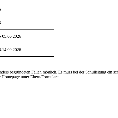
6
6
6-05.06.2026
6-14.09.2026
nders begründeten Fällen möglich. Es muss bei der Schulleitung ein sch
der Homepage unter Eltern/Formulare.