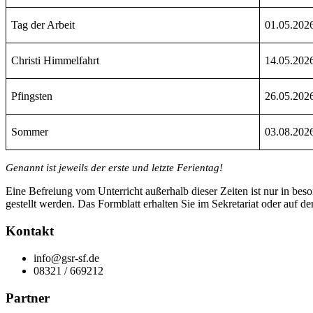
Tag der Arbeit
01.05.202
Christi Himmelfahrt
14.05.202
Pfingsten
26.05.202
Sommer
03.08.202
Genannt ist jeweils der erste und letzte Ferientag!
Eine Befreiung vom Unterricht außerhalb dieser Zeiten ist nur in beso
gestellt werden. Das Formblatt erhalten Sie im Sekretariat oder auf 
Kontakt
info@gsr-sf.de
08321 / 669212
Partner