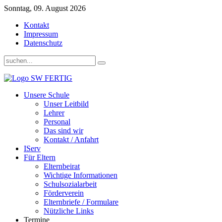
Sonntag, 09. August 2026
Kontakt
Impressum
Datenschutz
Unsere Schule
Unser Leitbild
Lehrer
Personal
Das sind wir
Kontakt / Anfahrt
IServ
Für Eltern
Elternbeirat
Wichtige Informationen
Schulsozialarbeit
Förderverein
Elternbriefe / Formulare
Nützliche Links
Termine